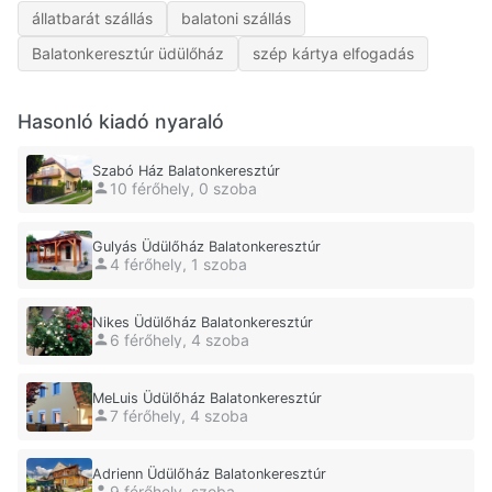
állatbarát szállás
balatoni szállás
Balatonkeresztúr üdülőház
szép kártya elfogadás
Hasonló kiadó nyaraló
Szabó Ház Balatonkeresztúr
10 férőhely, 0 szoba
Gulyás Üdülőház Balatonkeresztúr
4 férőhely, 1 szoba
Nikes Üdülőház Balatonkeresztúr
6 férőhely, 4 szoba
MeLuis Üdülőház Balatonkeresztúr
7 férőhely, 4 szoba
Adrienn Üdülőház Balatonkeresztúr
9 férőhely, szoba