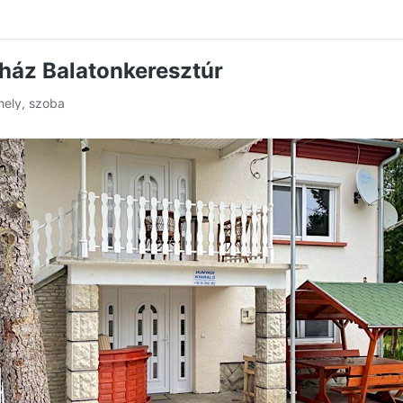
ház Balatonkeresztúr
hely, szoba