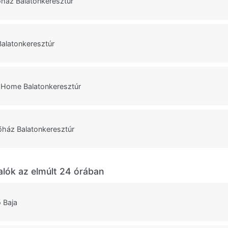
ház Balatonkeresztúr
alatonkeresztúr
y Home Balatonkeresztúr
ház Balatonkeresztúr
alók az elmúlt 24 órában
 Baja