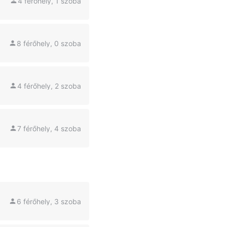
4 férőhely, 1 szoba
8 férőhely, 0 szoba
4 férőhely, 2 szoba
7 férőhely, 4 szoba
6 férőhely, 3 szoba