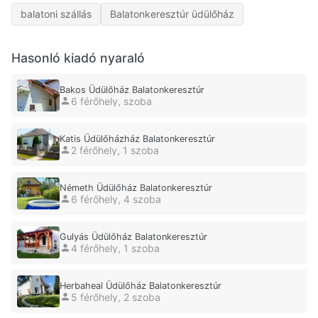
balatoni szállás
Balatonkeresztúr üdülőház
Hasonló kiadó nyaraló
Bakos Üdülőház Balatonkeresztúr
6 férőhely, szoba
Katis Üdülőházház Balatonkeresztúr
2 férőhely, 1 szoba
Németh Üdülőház Balatonkeresztúr
6 férőhely, 4 szoba
Gulyás Üdülőház Balatonkeresztúr
4 férőhely, 1 szoba
Herbaheal Üdülőház Balatonkeresztúr
5 férőhely, 2 szoba