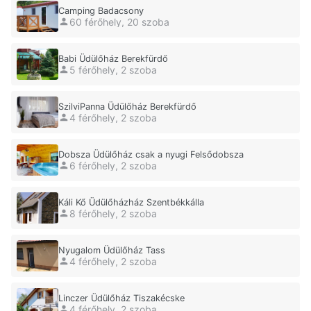
Camping Badacsony
60 férőhely, 20 szoba
Babi Üdülőház Berekfürdő
5 férőhely, 2 szoba
SzilviPanna Üdülőház Berekfürdő
4 férőhely, 2 szoba
Dobsza Üdülőház csak a nyugi Felsődobsza
6 férőhely, 2 szoba
Káli Kő Üdülőházház Szentbékkálla
8 férőhely, 2 szoba
Nyugalom Üdülőház Tass
4 férőhely, 2 szoba
Linczer Üdülőház Tiszakécske
4 férőhely, 2 szoba