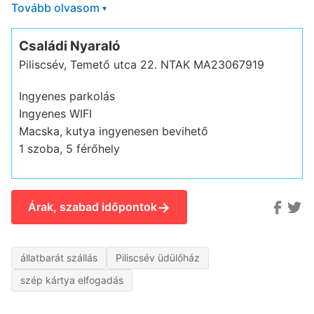
Tovább olvasom
▾
Családi Nyaraló
Piliscsév, Temető utca 22.
NTAK MA23067919
Ingyenes parkolás
Ingyenes WIFI
Macska, kutya ingyenesen bevihető
1 szoba, 5 férőhely
→
Árak, szabad időpontok
állatbarát szállás
Piliscsév üdülőház
szép kártya elfogadás