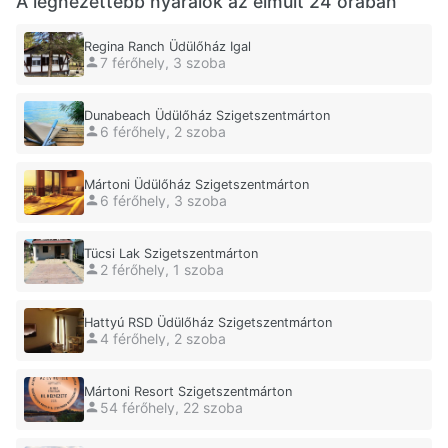
A legnézettebb nyaralók az elmúlt 24 órában
Regina Ranch Üdülőház Igal
7 férőhely, 3 szoba
Dunabeach Üdülőház Szigetszentmárton
6 férőhely, 2 szoba
Mártoni Üdülőház Szigetszentmárton
6 férőhely, 3 szoba
Tücsi Lak Szigetszentmárton
2 férőhely, 1 szoba
Hattyú RSD Üdülőház Szigetszentmárton
4 férőhely, 2 szoba
Mártoni Resort Szigetszentmárton
54 férőhely, 22 szoba