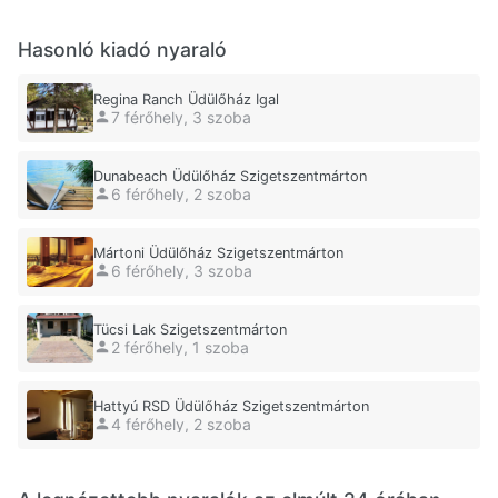
Hasonló kiadó nyaraló
Regina Ranch Üdülőház Igal
7 férőhely, 3 szoba
Dunabeach Üdülőház Szigetszentmárton
6 férőhely, 2 szoba
Mártoni Üdülőház Szigetszentmárton
6 férőhely, 3 szoba
Tücsi Lak Szigetszentmárton
2 férőhely, 1 szoba
Hattyú RSD Üdülőház Szigetszentmárton
4 férőhely, 2 szoba