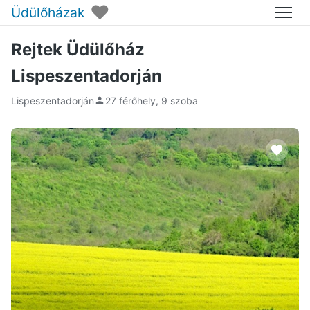
♥
Üdülőházak
Menü
Rejtek Üdülőház
Lispeszentadorján
Lispeszentadorján
27 férőhely, 9 szoba