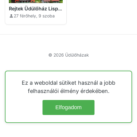
Rejtek Üdülőház Lispeszentadorján
27 férőhely, 9 szoba
© 2026
Üdülőházak
Ez a weboldal sütiket használ a jobb
felhasználói élmény érdekében.
Elfogadom