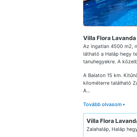
Villa Flora Lavanda
Az ingatlan 4500 m2, n
látható a Haláp hegy te
tanuhegyekre. A közelb
A Balaton 15 km. Kitűn
kilométerre található Z
A...
Tovább olvasom
▾
Villa Flora Lavand
Zalahaláp, Haláp heg