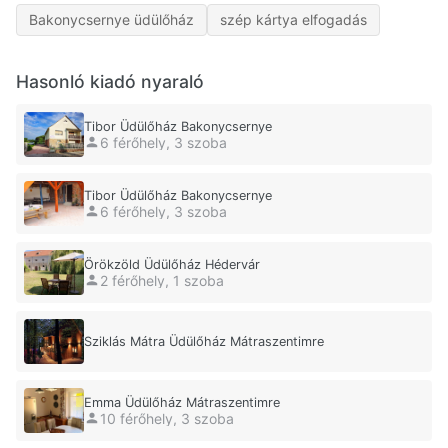
Bakonycsernye üdülőház
szép kártya elfogadás
Hasonló kiadó nyaraló
Tibor Üdülőház Bakonycsernye
6 férőhely, 3 szoba
Tibor Üdülőház Bakonycsernye
6 férőhely, 3 szoba
Örökzöld Üdülőház Hédervár
2 férőhely, 1 szoba
Sziklás Mátra Üdülőház Mátraszentimre
Emma Üdülőház Mátraszentimre
10 férőhely, 3 szoba