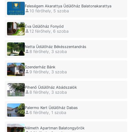
Feleségem Akarattya Üdülőház Balatonakarattya
10 férőhely, 5 szoba
Éva Üdülőház Fonyód
12 férőhely, 6 szoba
Netta Üdülőház Békésszentandrás
8 férőhely, 3 szoba
Szenderház Bánk
9 férőhely, 3 szoba
Pihenő Üdülőház Abádszalók
8 férőhely, 3 szoba
Palermo Kert Üdülőház Dabas
6 férőhely, 1 szoba
Németh Apartman Balatongyörök