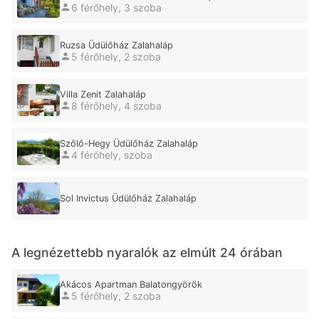
6 férőhely, 3 szoba
Ruzsa Üdülőház Zalahaláp
5 férőhely, 2 szoba
Villa Zenit Zalahaláp
8 férőhely, 4 szoba
Szőlő-Hegy Üdülőház Zalahaláp
4 férőhely, szoba
Sol Invictus Üdülőház Zalahaláp
A legnézettebb nyaralók az elmúlt 24 órában
Akácos Apartman Balatongyörök
5 férőhely, 2 szoba