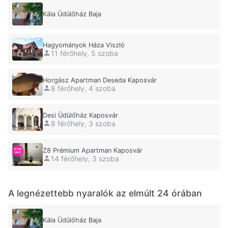
Kála Üdülőház Baja
Hagyományok Háza Viszló
11 férőhely, 5 szoba
Horgász Apartman Deseda Kaposvár
8 férőhely, 4 szoba
Desi Üdülőház Kaposvár
8 férőhely, 3 szoba
Z8 Prémium Apartman Kaposvár
14 férőhely, 3 szoba
A legnézettebb nyaralók az elmúlt 24 órában
Kála Üdülőház Baja