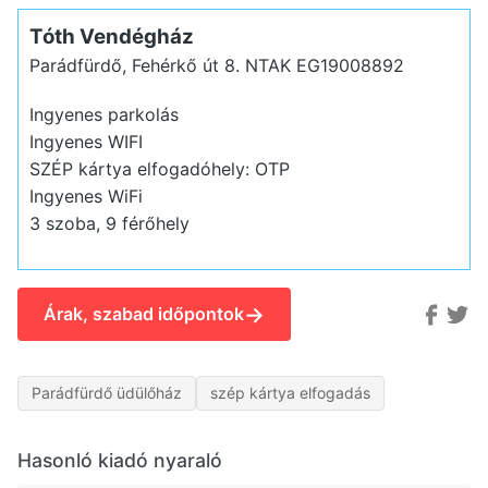
Tóth Vendégház
Parádfürdő, Fehérkő út 8.
NTAK EG19008892
Ingyenes parkolás
Ingyenes WIFI
SZÉP kártya elfogadóhely: OTP
Ingyenes WiFi
3 szoba, 9 férőhely
→
Árak, szabad időpontok
Parádfürdő üdülőház
szép kártya elfogadás
Hasonló kiadó nyaraló