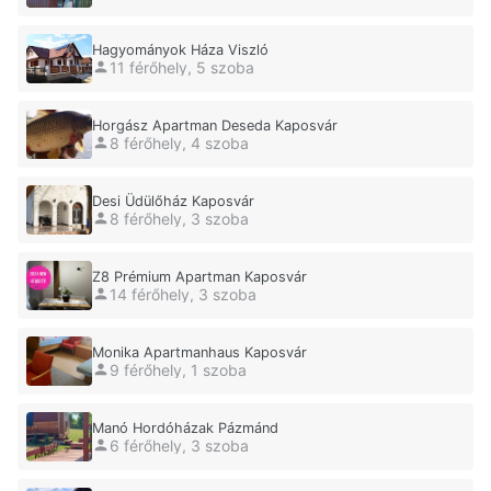
Hagyományok Háza Viszló
11 férőhely, 5 szoba
Horgász Apartman Deseda Kaposvár
8 férőhely, 4 szoba
Desi Üdülőház Kaposvár
8 férőhely, 3 szoba
Z8 Prémium Apartman Kaposvár
14 férőhely, 3 szoba
Monika Apartmanhaus Kaposvár
9 férőhely, 1 szoba
Manó Hordóházak Pázmánd
6 férőhely, 3 szoba