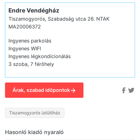
Endre Vendégház
Tiszamogyorós, Szabadság utca 26.
NTAK
MA20006372
Ingyenes parkolás
Ingyenes WIFI
Ingyenes légkondícionálás
3 szoba, 7 férőhely
→
Árak, szabad időpontok
Tiszamogyorós üdülőház
Hasonló kiadó nyaraló