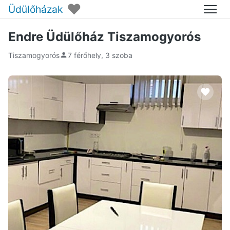
♥
Üdülőházak
Menü
Endre Üdülőház Tiszamogyorós
Tiszamogyorós
7 férőhely, 3 szoba