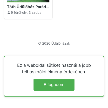
Tóth Üdülőház Parádfürdő
9 férőhely, 3 szoba
© 2026
Üdülőházak
Ez a weboldal sütiket használ a jobb
felhasználói élmény érdekében.
Elfogadom