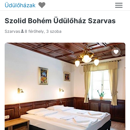
♥
Üdülőházak
Menü
Szolid Bohém Üdülőház Szarvas
Szarvas
8 férőhely, 3 szoba