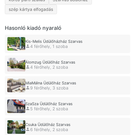
szép kártya elfogadás
Hasonló kiadó nyaraló
Kis-Melis Üdülőházház Szarvas
4 férőhely, 1 szoba
Álomzug Üdülőház Szarvas
4 férőhely, 2 szoba
MiaMálna Üdülőház Szarvas
9 férőhely, 3 szoba
SzaSza Üdülőház Szarvas
5 férőhely, 2 szoba
Csuka Üdülőház Szarvas
6 férőhely, 2 szoba