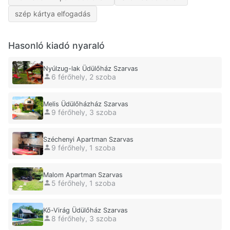
szép kártya elfogadás
Hasonló kiadó nyaraló
Nyúlzug-lak Üdülőház Szarvas
6 férőhely, 2 szoba
Melis Üdülőházház Szarvas
9 férőhely, 3 szoba
Széchenyi Apartman Szarvas
9 férőhely, 1 szoba
Malom Apartman Szarvas
5 férőhely, 1 szoba
Kő-Virág Üdülőház Szarvas
8 férőhely, 3 szoba