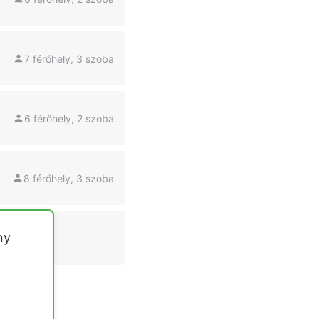
7 férőhely, 3 szoba
6 férőhely, 2 szoba
8 férőhely, 3 szoba
ny