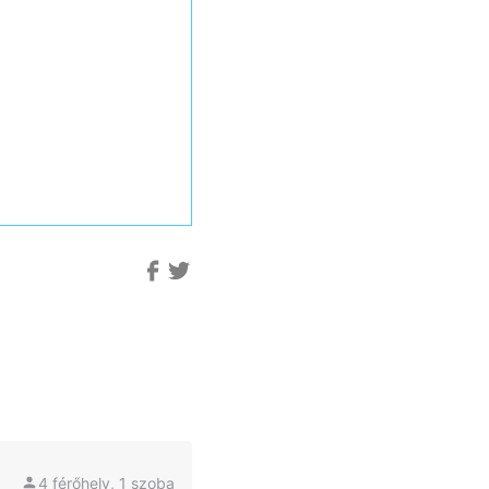
4 férőhely, 1 szoba