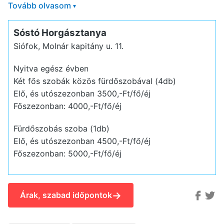
Tovább olvasom
▾
Sóstó Horgásztanya
Siófok, Molnár kapitány u. 11.
Nyitva egész évben
Két fős szobák közös fürdőszobával (4db)
Elő, és utószezonban 3500,-Ft/fő/éj
Főszezonban: 4000,-Ft/fő/éj
Fürdőszobás szoba (1db)
Elő, és utószezonban 4500,-Ft/fő/éj
Főszezonban: 5000,-Ft/fő/éj
→
Árak, szabad időpontok