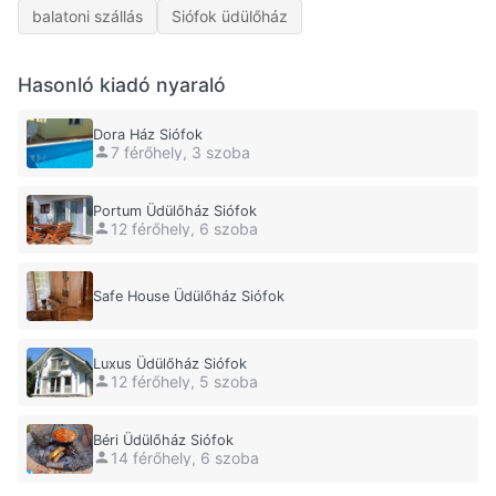
balatoni szállás
Siófok üdülőház
Hasonló kiadó nyaraló
Dora Ház Siófok
7 férőhely, 3 szoba
Portum Üdülőház Siófok
12 férőhely, 6 szoba
Safe House Üdülőház Siófok
Luxus Üdülőház Siófok
12 férőhely, 5 szoba
Béri Üdülőház Siófok
14 férőhely, 6 szoba