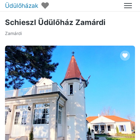
♥
Üdülőházak
Menü
Schieszl Üdülőház Zamárdi
Zamárdi