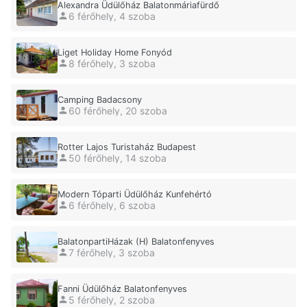
Alexandra Üdülőház Balatonmáriafürdő
6 férőhely, 4 szoba
Liget Holiday Home Fonyód
8 férőhely, 3 szoba
Camping Badacsony
60 férőhely, 20 szoba
Rotter Lajos Turistaház Budapest
50 férőhely, 14 szoba
Modern Tóparti Üdülőház Kunfehértó
6 férőhely, 6 szoba
BalatonpartiHázak (H) Balatonfenyves
7 férőhely, 3 szoba
Fanni Üdülőház Balatonfenyves
5 férőhely, 2 szoba