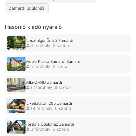
Zamárdi üdülőház
Hasonló kiadó nyaraló
Nosztalgia Üdülő Zamárdi
4 férőhely, 3 szoba
Vidéki Kuckó Zamárdi Zamárdi
5 férőhely, 2 szoba
Villa-ZMRD Zamárdi
12 férőhely, 6 szoba
ILikeBalaton 295 Zamárdi
19 férőhely, 0 szoba
Fortuna Üdülőház Zamárdi
6 férőhely, 3 szoba