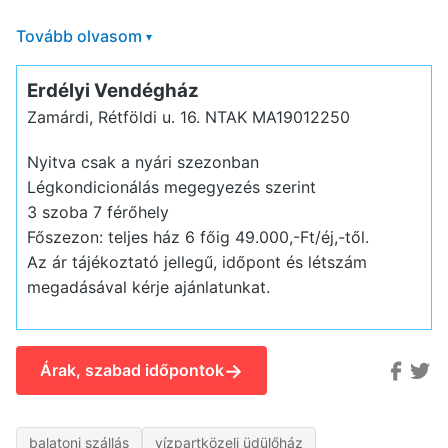
Tovább olvasom
▾
Erdélyi Vendégház
Zamárdi, Rétföldi u. 16.
NTAK MA19012250
Nyitva csak a nyári szezonban
Légkondicionálás megegyezés szerint
3 szoba 7 férőhely
Főszezon: teljes ház 6 főig 49.000,-Ft/éj,-től.
Az ár tájékoztató jellegű, időpont és létszám
megadásával kérje ajánlatunkat.
→
Árak, szabad időpontok
balatoni szállás
vízpartközeli üdülőház