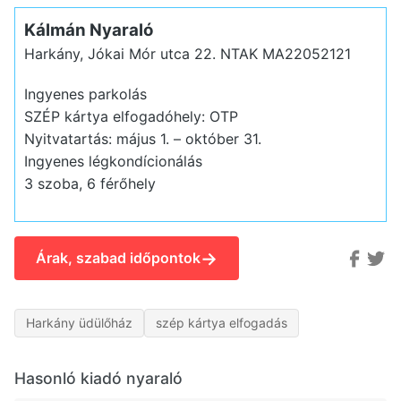
Kálmán Nyaraló
Harkány, Jókai Mór utca 22.
NTAK MA22052121
Ingyenes parkolás
SZÉP kártya elfogadóhely: OTP
Nyitvatartás: május 1. – október 31.
Ingyenes légkondícionálás
3 szoba, 6 férőhely
→
Árak, szabad időpontok
Harkány üdülőház
szép kártya elfogadás
Hasonló kiadó nyaraló