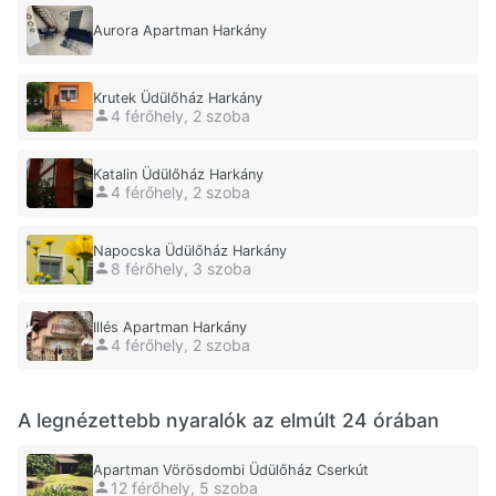
Aurora Apartman Harkány
Krutek Üdülőház Harkány
4 férőhely, 2 szoba
Katalin Üdülőház Harkány
4 férőhely, 2 szoba
Napocska Üdülőház Harkány
8 férőhely, 3 szoba
Illés Apartman Harkány
4 férőhely, 2 szoba
A legnézettebb nyaralók az elmúlt 24 órában
Apartman Vörösdombi Üdülőház Cserkút
12 férőhely, 5 szoba