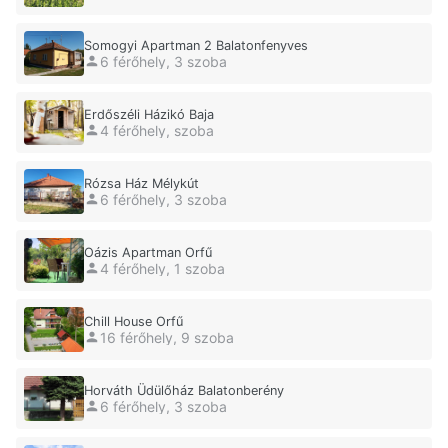
Somogyi Apartman 2 Balatonfenyves
6 férőhely, 3 szoba
Erdőszéli Házikó Baja
4 férőhely, szoba
Rózsa Ház Mélykút
6 férőhely, 3 szoba
Oázis Apartman Orfű
4 férőhely, 1 szoba
Chill House Orfű
16 férőhely, 9 szoba
Horváth Üdülőház Balatonberény
6 férőhely, 3 szoba