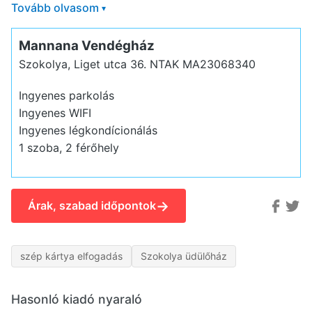
Tovább olvasom
▾
Mannana Vendégház
Szokolya, Liget utca 36.
NTAK MA23068340
Ingyenes parkolás
Ingyenes WIFI
Ingyenes légkondícionálás
1 szoba, 2 férőhely
→
Árak, szabad időpontok
szép kártya elfogadás
Szokolya üdülőház
Hasonló kiadó nyaraló