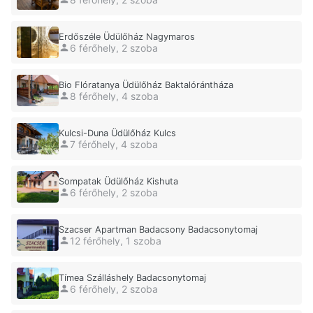
Erdőszéle Üdülőház Nagymaros
6 férőhely, 2 szoba
Bio Flóratanya Üdülőház Baktalórántháza
8 férőhely, 4 szoba
Kulcsi-Duna Üdülőház Kulcs
7 férőhely, 4 szoba
Sompatak Üdülőház Kishuta
6 férőhely, 2 szoba
Szacser Apartman Badacsony Badacsonytomaj
12 férőhely, 1 szoba
Tímea Szálláshely Badacsonytomaj
6 férőhely, 2 szoba