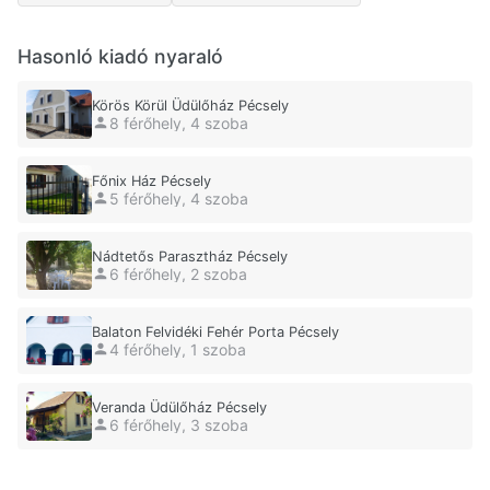
Hasonló kiadó nyaraló
Körös Körül Üdülőház Pécsely
8 férőhely, 4 szoba
Főnix Ház Pécsely
5 férőhely, 4 szoba
Nádtetős Parasztház Pécsely
6 férőhely, 2 szoba
Balaton Felvidéki Fehér Porta Pécsely
4 férőhely, 1 szoba
Veranda Üdülőház Pécsely
6 férőhely, 3 szoba