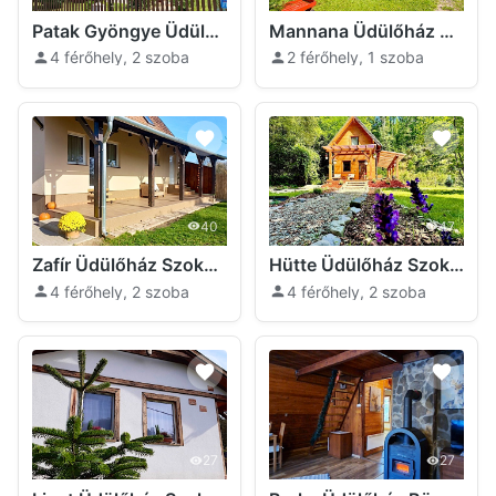
Patak Gyöngye Üdülőház Szokolya
Mannana Üdülőház Szokolya
4 férőhely, 2 szoba
2 férőhely, 1 szoba
40
47
Zafír Üdülőház Szokolya
Hütte Üdülőház Szokolya
4 férőhely, 2 szoba
4 férőhely, 2 szoba
27
27