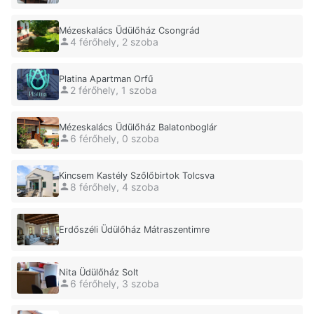
Mézeskalács Üdülőház Csongrád
4 férőhely, 2 szoba
Platina Apartman Orfű
2 férőhely, 1 szoba
Mézeskalács Üdülőház Balatonboglár
6 férőhely, 0 szoba
Kincsem Kastély Szőlőbirtok Tolcsva
8 férőhely, 4 szoba
Erdőszéli Üdülőház Mátraszentimre
Nita Üdülőház Solt
6 férőhely, 3 szoba