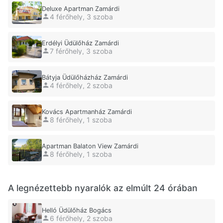
Deluxe Apartman Zamárdi
4 férőhely, 3 szoba
Erdélyi Üdülőház Zamárdi
7 férőhely, 3 szoba
Bátyja Üdülőházház Zamárdi
4 férőhely, 2 szoba
Kovács Apartmanház Zamárdi
8 férőhely, 1 szoba
Apartman Balaton View Zamárdi
8 férőhely, 1 szoba
A legnézettebb nyaralók az elmúlt 24 órában
Helló Üdülőház Bogács
6 férőhely, 2 szoba