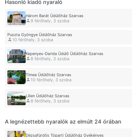
Hasonló kiadó nyaraló
Három Barát Üdülőház Szarvas
9 férőhely, 3 szoba
Puszta Gyöngye Üdülőház Szarvas
10 férőhely, 3 szoba
Kepenyes-Darida Üdülő Üdülőház Szarvas
8 férőhely, 3 szoba
Tímea Üdülőház Szarvas
10 férőhely, 3 szoba
Lilien Üdülőház Szarvas
8 férőhely, 3 szoba
A legnézettebb nyaralók az elmúlt 24 órában
Dézsafürdős Tóparti Üdülőház Gyékényes