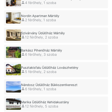
4 férőhely, 1 szoba
Nordin Apartman Mártély
2 férőhely, 1 szoba
Szivárvány Üdülőház Mártély
12 férőhely, 2 szoba
Barkász Pihenőház Mártély
6 férőhely, 3 szoba
Pusztakisfalu Üdülőház Lovászhetény
5 férőhely, 2 szoba
Nándosz Üdülőház Bükkszentkereszt
6 férőhely, 1 szoba
Marika Üdülőház Kehidakustány
12 férőhely, 5 szoba