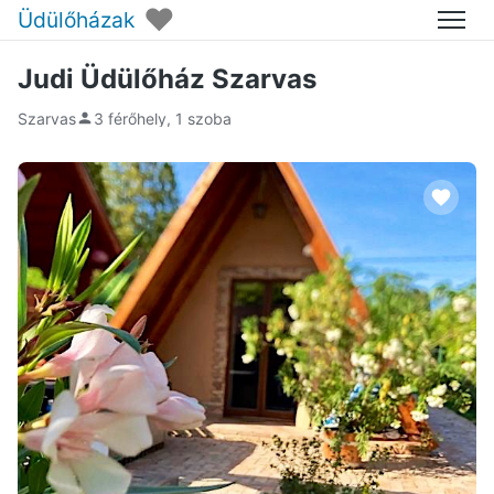
♥
Üdülőházak
Menü
Judi Üdülőház Szarvas
Szarvas
3 férőhely, 1 szoba