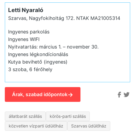
Letti Nyaraló
Szarvas, Nagyfokiholtág 172.
NTAK MA21005314
Ingyenes parkolás
Ingyenes WIFI
Nyitvatartás: március 1. – november 30.
Ingyenes légkondícionálás
Kutya bevihető (ingyenes)
3 szoba, 6 férőhely
→
Árak, szabad időpontok
állatbarát szállás
körös-parti szállás
közvetlen vízparti üdülőház
Szarvas üdülőház