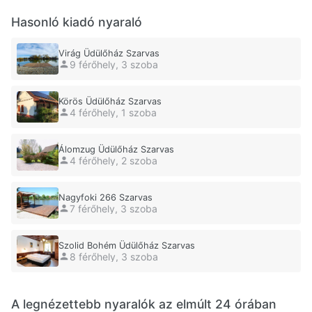
Hasonló kiadó nyaraló
Virág Üdülőház Szarvas
9 férőhely, 3 szoba
Körös Üdülőház Szarvas
4 férőhely, 1 szoba
Álomzug Üdülőház Szarvas
4 férőhely, 2 szoba
Nagyfoki 266 Szarvas
7 férőhely, 3 szoba
Szolid Bohém Üdülőház Szarvas
8 férőhely, 3 szoba
A legnézettebb nyaralók az elmúlt 24 órában