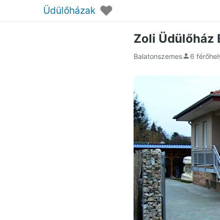
♥
Üdülőházak
Zoli Üdülőház
Balatonszemes
6 férőhel