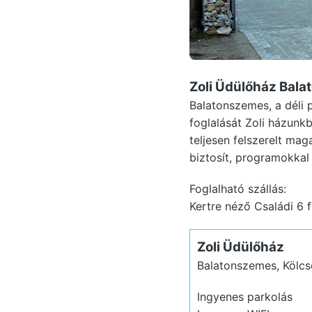
Zoli Üdülőház Bal
Balatonszemes, a déli 
foglalását Zoli házunk
teljesen felszerelt ma
biztosít, programokkal 
Foglalható szállás:
Kertre néző Családi 6 
Zoli Üdülőház
Balatonszemes, Kölcs
Ingyenes parkolás