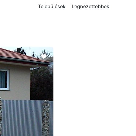
Települések
Legnézettebbek