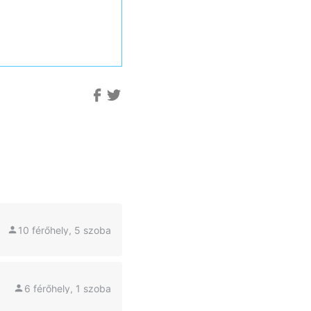
10 férőhely, 5 szoba
6 férőhely, 1 szoba