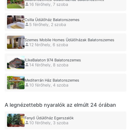
16 férőhely, 7 szoba
Csilla Üdülőház Balatonszemes
5 férőhely, 2 szoba
Szemes Mobile Homes Üdülőházak Balatonszemes
12 férőhely, 6 szoba
ILikeBalaton 974 Balatonszemes
14 férőhely, 8 szoba
Mediterrán Ház Balatonszemes
10 férőhely, 4 szoba
A legnézettebb nyaralók az elmúlt 24 órában
Fenyő Üdülőház Egerszalók
10 férőhely, 3 szoba