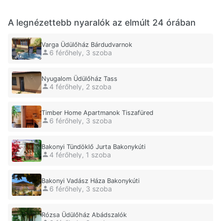
A legnézettebb nyaralók az elmúlt 24 órában
Varga Üdülőház Bárdudvarnok
6 férőhely, 3 szoba
Nyugalom Üdülőház Tass
4 férőhely, 2 szoba
Timber Home Apartmanok Tiszafüred
6 férőhely, 3 szoba
Bakonyi Tündöklő Jurta Bakonykúti
4 férőhely, 1 szoba
Bakonyi Vadász Háza Bakonykúti
6 férőhely, 3 szoba
Rózsa Üdülőház Abádszalók