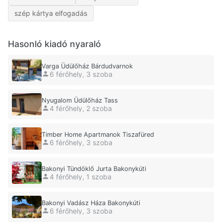
szép kártya elfogadás
Hasonló kiadó nyaraló
Varga Üdülőház Bárdudvarnok
6 férőhely, 3 szoba
Nyugalom Üdülőház Tass
4 férőhely, 2 szoba
Timber Home Apartmanok Tiszafüred
6 férőhely, 3 szoba
Bakonyi Tündöklő Jurta Bakonykúti
4 férőhely, 1 szoba
Bakonyi Vadász Háza Bakonykúti
6 férőhely, 3 szoba