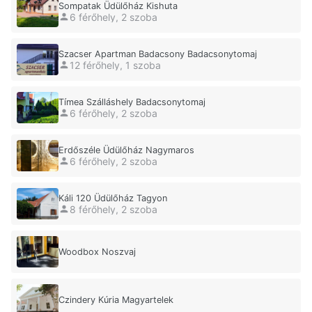
Sompatak Üdülőház Kishuta
6 férőhely, 2 szoba
Szacser Apartman Badacsony Badacsonytomaj
12 férőhely, 1 szoba
Tímea Szálláshely Badacsonytomaj
6 férőhely, 2 szoba
Erdőszéle Üdülőház Nagymaros
6 férőhely, 2 szoba
Káli 120 Üdülőház Tagyon
8 férőhely, 2 szoba
Woodbox Noszvaj
Czindery Kúria Magyartelek