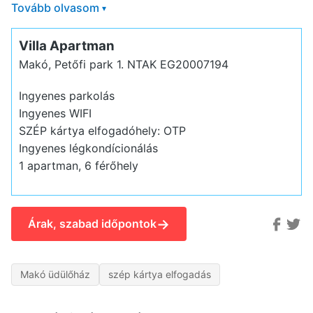
Tovább olvasom
▾
Villa Apartman
Makó, Petőfi park 1.
NTAK EG20007194
Ingyenes parkolás
Ingyenes WIFI
SZÉP kártya elfogadóhely: OTP
Ingyenes légkondícionálás
1 apartman, 6 férőhely
→
Árak, szabad időpontok
Makó üdülőház
szép kártya elfogadás