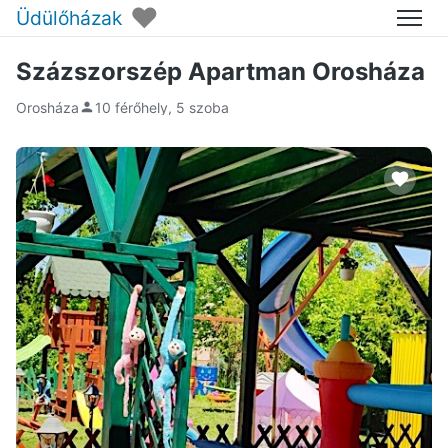
♥
Üdülőházak
Menü
Százszorszép Apartman Orosháza
Orosháza
10 férőhely, 5 szoba