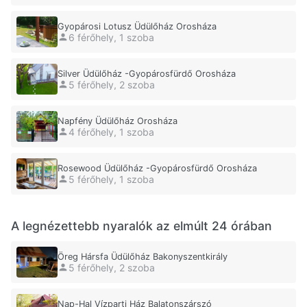
Gyopárosi Lotusz Üdülőház Orosháza
6 férőhely, 1 szoba
Silver Üdülőház -Gyopárosfürdő Orosháza
5 férőhely, 2 szoba
Napfény Üdülőház Orosháza
4 férőhely, 1 szoba
Rosewood Üdülőház -Gyopárosfürdő Orosháza
5 férőhely, 1 szoba
A legnézettebb nyaralók az elmúlt 24 órában
Öreg Hársfa Üdülőház Bakonyszentkirály
5 férőhely, 2 szoba
Nap-Hal Vízparti Ház Balatonszárszó