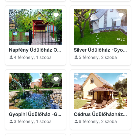
32
32
Napfény Üdülőház Orosháza
Silver Üdülőház -Gyopárosfürdő Orosháza
4 férőhely, 1 szoba
5 férőhely, 2 szoba
29
31
Gyopihi Üdülőház -Gyopárosfürdő Orosháza
Cédrus Üdülőházház Orosháza
3 férőhely, 1 szoba
6 férőhely, 2 szoba