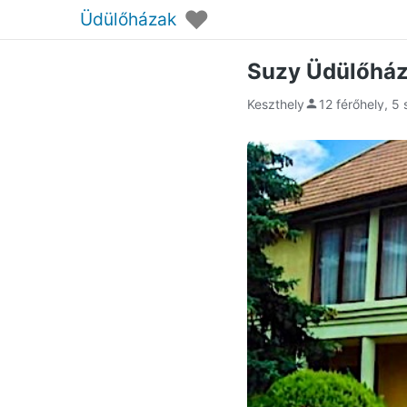
♥
Üdülőházak
Suzy Üdülőház
Keszthely
12 férőhely, 5