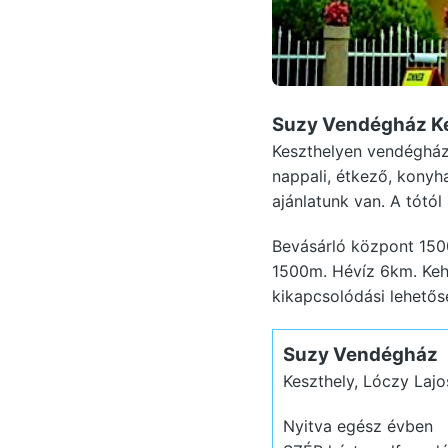
Suzy Vendégház K
Keszthelyen vendégházu
nappali, étkező, konyh
ajánlatunk van. A tótól
Bevásárló központ 150
1500m. Hévíz 6km. Keh
kikapcsolódási lehetős
Suzy Vendégház
Keszthely, Lóczy Lajo
Nyitva egész évben