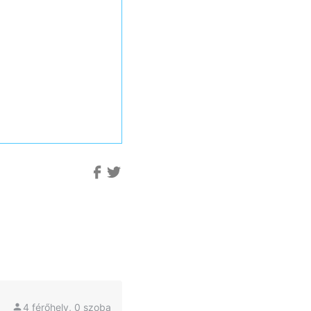
4 férőhely, 0 szoba