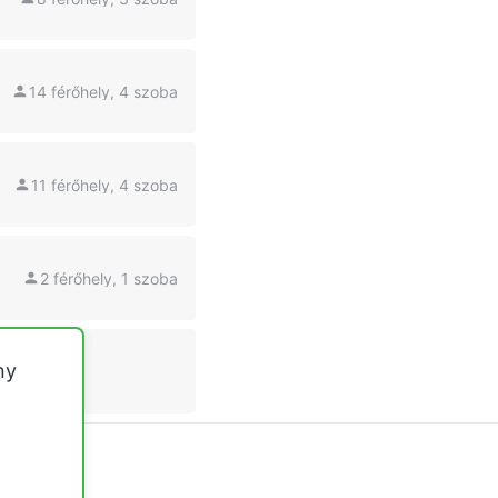
14 férőhely, 4 szoba
11 férőhely, 4 szoba
2 férőhely, 1 szoba
ny