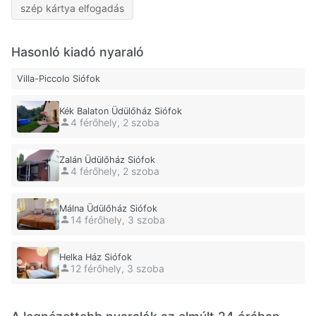
szép kártya elfogadás
Hasonló kiadó nyaraló
Villa-Piccolo Siófok
Kék Balaton Üdülőház Siófok
4 férőhely, 2 szoba
Zalán Üdülőház Siófok
4 férőhely, 2 szoba
Málna Üdülőház Siófok
14 férőhely, 3 szoba
Helka Ház Siófok
12 férőhely, 3 szoba