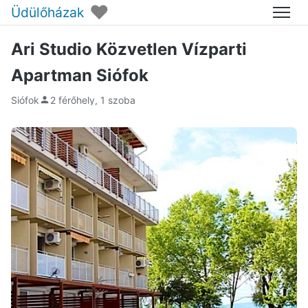
♥
Üdülőházak
Menü
Ari Studio Közvetlen Vízparti
Apartman Siófok
Siófok
2 férőhely, 1 szoba