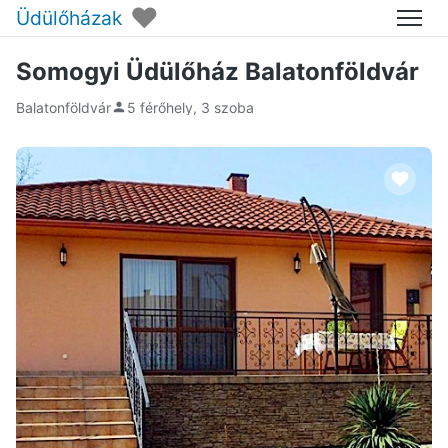
♥
Üdülőházak
Menü
Somogyi Üdülőház Balatonföldvár
Balatonföldvár
5 férőhely, 3 szoba