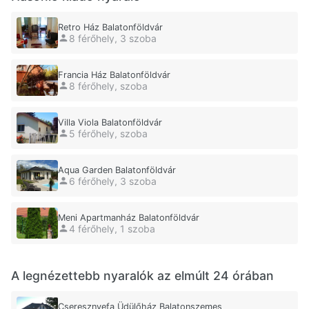
Retro Ház Balatonföldvár
8 férőhely, 3 szoba
Francia Ház Balatonföldvár
8 férőhely, szoba
Villa Viola Balatonföldvár
5 férőhely, szoba
Aqua Garden Balatonföldvár
6 férőhely, 3 szoba
Meni Apartmanház Balatonföldvár
4 férőhely, 1 szoba
A legnézettebb nyaralók az elmúlt 24 órában
Cseresznyefa Üdülőház Balatonszemes