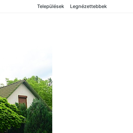
Települések
Legnézettebbek