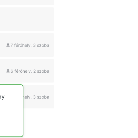
7 férőhely, 3 szoba
6 férőhely, 2 szoba
ny
6 férőhely, 3 szoba