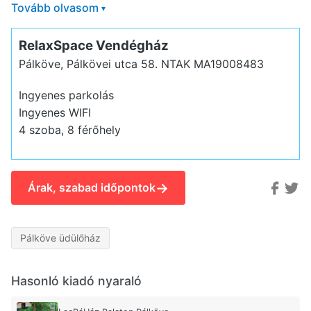
Tovább olvasom
▾
RelaxSpace Vendégház
Pálköve, Pálkövei utca 58.
NTAK MA19008483
Ingyenes parkolás
Ingyenes WIFI
4 szoba, 8 férőhely
→
Árak, szabad időpontok
Pálköve üdülőház
Hasonló kiadó nyaraló