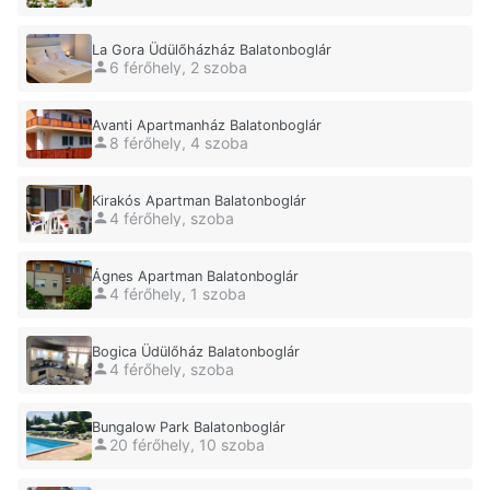
La Gora Üdülőházház Balatonboglár
6 férőhely, 2 szoba
Avanti Apartmanház Balatonboglár
8 férőhely, 4 szoba
Kirakós Apartman Balatonboglár
4 férőhely, szoba
Ágnes Apartman Balatonboglár
4 férőhely, 1 szoba
Bogica Üdülőház Balatonboglár
4 férőhely, szoba
Bungalow Park Balatonboglár
20 férőhely, 10 szoba