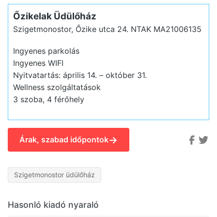
Őzikelak Üdülőház
Szigetmonostor, Őzike utca 24.
NTAK MA21006135
Ingyenes parkolás
Ingyenes WIFI
Nyitvatartás: április 14. – október 31.
Wellness szolgáltatások
3 szoba, 4 férőhely
→
Árak, szabad időpontok
Szigetmonostor üdülőház
Hasonló kiadó nyaraló