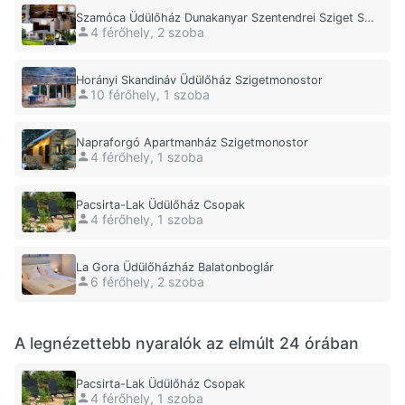
Szamóca Üdülőház Dunakanyar Szentendrei Sziget Szigetmonostor
4 férőhely, 2 szoba
Horányi Skandináv Üdülőház Szigetmonostor
10 férőhely, 1 szoba
Napraforgó Apartmanház Szigetmonostor
4 férőhely, 1 szoba
Pacsirta-Lak Üdülőház Csopak
4 férőhely, 1 szoba
La Gora Üdülőházház Balatonboglár
6 férőhely, 2 szoba
A legnézettebb nyaralók az elmúlt 24 órában
Pacsirta-Lak Üdülőház Csopak
4 férőhely, 1 szoba