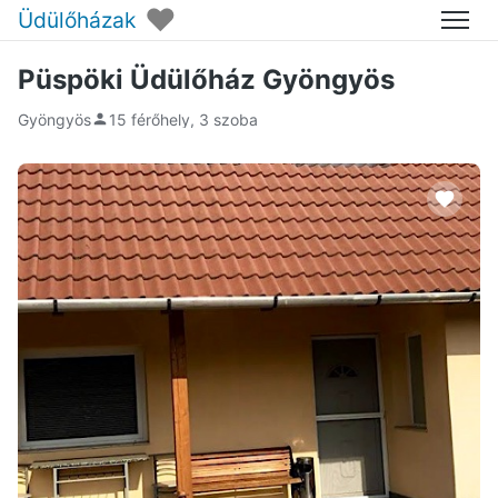
♥
Üdülőházak
Menü
Püspöki Üdülőház Gyöngyös
Gyöngyös
15 férőhely, 3 szoba