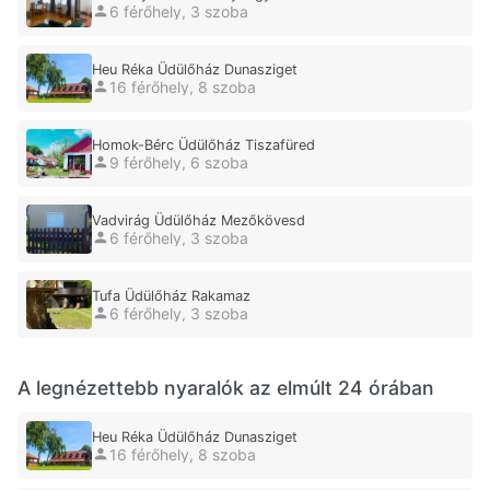
6 férőhely, 3 szoba
Heu Réka Üdülőház Dunasziget
16 férőhely, 8 szoba
Homok-Bérc Üdülőház Tiszafüred
9 férőhely, 6 szoba
Vadvirág Üdülőház Mezőkövesd
6 férőhely, 3 szoba
Tufa Üdülőház Rakamaz
6 férőhely, 3 szoba
A legnézettebb nyaralók az elmúlt 24 órában
Heu Réka Üdülőház Dunasziget
16 férőhely, 8 szoba