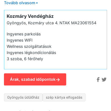
Tovább olvasom
▾
Kozmáry Vendégház
Gyöngyös, Kozmáry utca 4.
NTAK MA23061554
Ingyenes parkolás
Ingyenes WIFI
Wellness szolgáltatások
Ingyenes légkondícionálás
3 szoba, 6 férőhely
→
Árak, szabad időpontok
Gyöngyös üdülőház
szép kártya elfogadás