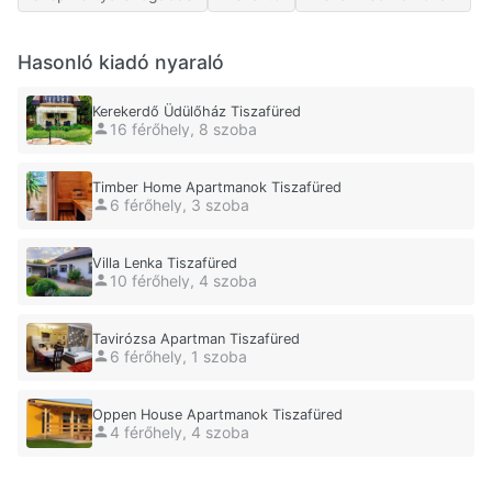
Hasonló kiadó nyaraló
Kerekerdő Üdülőház Tiszafüred
16 férőhely, 8 szoba
Timber Home Apartmanok Tiszafüred
6 férőhely, 3 szoba
Villa Lenka Tiszafüred
10 férőhely, 4 szoba
Tavirózsa Apartman Tiszafüred
6 férőhely, 1 szoba
Oppen House Apartmanok Tiszafüred
4 férőhely, 4 szoba