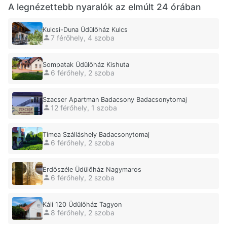
A legnézettebb nyaralók az elmúlt 24 órában
Kulcsi-Duna Üdülőház Kulcs
7 férőhely, 4 szoba
Sompatak Üdülőház Kishuta
6 férőhely, 2 szoba
Szacser Apartman Badacsony Badacsonytomaj
12 férőhely, 1 szoba
Tímea Szálláshely Badacsonytomaj
6 férőhely, 2 szoba
Erdőszéle Üdülőház Nagymaros
6 férőhely, 2 szoba
Káli 120 Üdülőház Tagyon
8 férőhely, 2 szoba