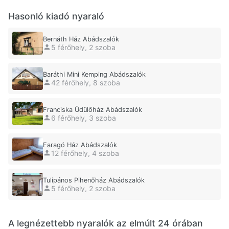
Hasonló kiadó nyaraló
Bernáth Ház Abádszalók
5 férőhely, 2 szoba
Baráthi Mini Kemping Abádszalók
42 férőhely, 8 szoba
Franciska Üdülőház Abádszalók
6 férőhely, 3 szoba
Faragó Ház Abádszalók
12 férőhely, 4 szoba
Tulipános Pihenőház Abádszalók
5 férőhely, 2 szoba
A legnézettebb nyaralók az elmúlt 24 órában