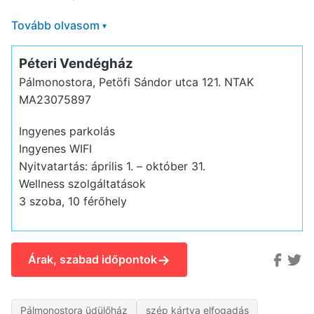
Tovább olvasom
▾
Péteri Vendégház
Pálmonostora, Petöfi Sándor utca 121.
NTAK
MA23075897
Ingyenes parkolás
Ingyenes WIFI
Nyitvatartás: április 1. – október 31.
Wellness szolgáltatások
3 szoba, 10 férőhely
→
Árak, szabad időpontok
Pálmonostora üdülőház
szép kártya elfogadás