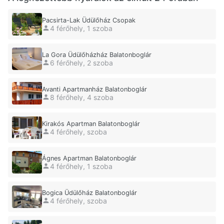
Pacsirta-Lak Üdülőház Csopak
4 férőhely, 1 szoba
La Gora Üdülőházház Balatonboglár
6 férőhely, 2 szoba
Avanti Apartmanház Balatonboglár
8 férőhely, 4 szoba
Kirakós Apartman Balatonboglár
4 férőhely, szoba
Ágnes Apartman Balatonboglár
4 férőhely, 1 szoba
Bogica Üdülőház Balatonboglár
4 férőhely, szoba