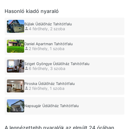
Hasonló kiadó nyaraló
Bújlak Üdülőház Tahitótfalu
4 férőhely, 2 szoba
Daniel Apartman Tahitótfalu
2 férőhely, 1 szoba
Sziget Gyöngye Üdülőház Tahitótfalu
6 férőhely, 3 szoba
Piroska Üdülőház Tahitótfalu
2 férőhely, 1 szoba
Napsugár Üdülőház Tahitótfalu
A legnézettebb nyaralók az elmúlt 24 órában