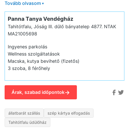
Tovább olvasom
▾
Panna Tanya Vendégház
Tahitótfalu, Jóság III. dűlő bányatelep 4877.
NTAK
MA21005698
Ingyenes parkolás
Wellness szolgáltatások
Macska, kutya bevihető (fizetős)
3 szoba, 8 férőhely
→
Árak, szabad időpontok
állatbarát szállás
szép kártya elfogadás
Tahitótfalu üdülőház