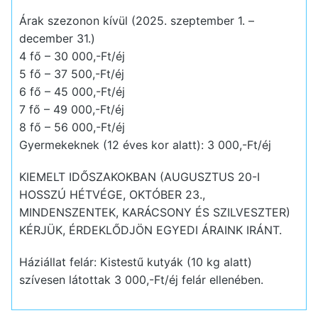
Árak szezonon kívül (2025. szeptember 1. –
december 31.)
4 fő – 30 000,-Ft/éj
5 fő – 37 500,-Ft/éj
6 fő – 45 000,-Ft/éj
7 fő – 49 000,-Ft/éj
8 fő – 56 000,-Ft/éj
Gyermekeknek (12 éves kor alatt): 3 000,-Ft/éj
KIEMELT IDŐSZAKOKBAN (AUGUSZTUS 20-I
HOSSZÚ HÉTVÉGE, OKTÓBER 23.,
MINDENSZENTEK, KARÁCSONY ÉS SZILVESZTER)
KÉRJÜK, ÉRDEKLŐDJÖN EGYEDI ÁRAINK IRÁNT.
Háziállat felár: Kistestű kutyák (10 kg alatt)
szívesen látottak 3 000,-Ft/éj felár ellenében.