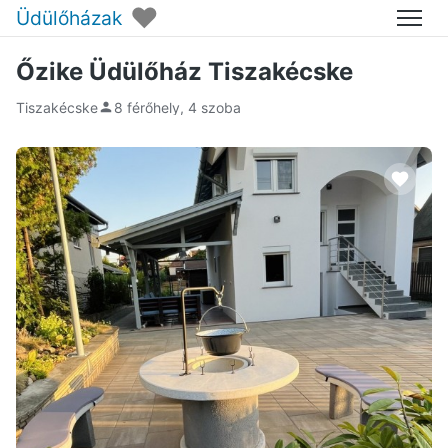
♥
Üdülőházak
Menü
Őzike Üdülőház Tiszakécske
Tiszakécske
8 férőhely, 4 szoba