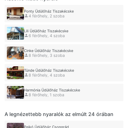
Ponty Üdülőház Tiszakécske
4 férőhely, 2 szoba
Lili Üdülőház Tiszakécske
6 férőhely, 4 szoba
Cinke Üdülőház Tiszakécske
8 férőhely, 3 szoba
Tünde Üdülőház Tiszakécske
8 férőhely, 4 szoba
Harmónia Üdülőház Tiszakécske
8 férőhely, 1 szoba
A legnézettebb nyaralók az elmúlt 24 órában
Pejkó Üdülőház Csongrád