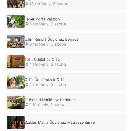
18 férőhely, 8 szoba
Fehér Porta Vászoly
5 férőhely, 2 szoba
Calm Resort Üdülőház Bogács
6 férőhely, 3 szoba
Tóth Üdülőház Orfű
4 férőhely, 2 szoba
Orfűi Üdülőházak Orfű
4 férőhely, 2 szoba
Örökzöld Üdülőház Hédervár
2 férőhely, 1 szoba
Sziklás Mátra Üdülőház Mátraszentimre