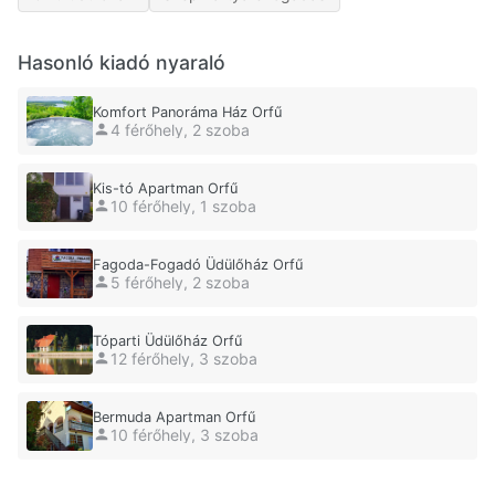
Hasonló kiadó nyaraló
Komfort Panoráma Ház Orfű
4 férőhely, 2 szoba
Kis-tó Apartman Orfű
10 férőhely, 1 szoba
Fagoda-Fogadó Üdülőház Orfű
5 férőhely, 2 szoba
Tóparti Üdülőház Orfű
12 férőhely, 3 szoba
Bermuda Apartman Orfű
10 férőhely, 3 szoba