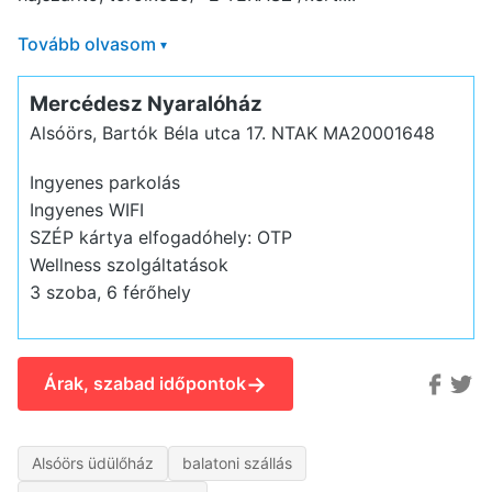
Tovább olvasom
▾
Mercédesz Nyaralóház
Alsóörs, Bartók Béla utca 17.
NTAK MA20001648
Ingyenes parkolás
Ingyenes WIFI
SZÉP kártya elfogadóhely: OTP
Wellness szolgáltatások
3 szoba, 6 férőhely
→
Árak, szabad időpontok
Alsóörs üdülőház
balatoni szállás