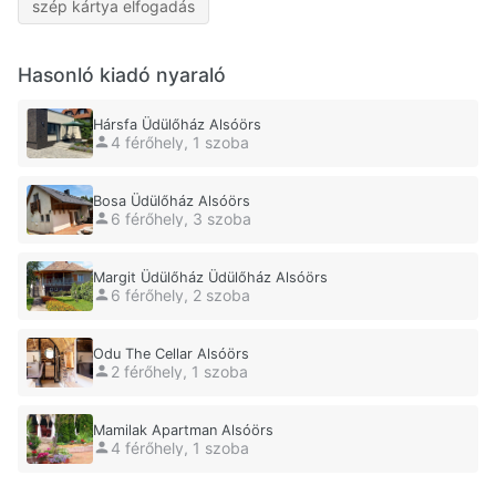
szép kártya elfogadás
Hasonló kiadó nyaraló
Hársfa Üdülőház Alsóörs
4 férőhely, 1 szoba
Bosa Üdülőház Alsóörs
6 férőhely, 3 szoba
Margit Üdülőház Üdülőház Alsóörs
6 férőhely, 2 szoba
Odu The Cellar Alsóörs
2 férőhely, 1 szoba
Mamilak Apartman Alsóörs
4 férőhely, 1 szoba