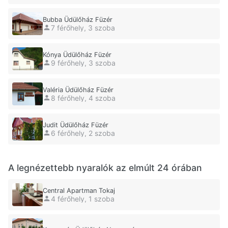
Bubba Üdülőház Füzér
7 férőhely, 3 szoba
Kónya Üdülőház Füzér
9 férőhely, 3 szoba
Valéria Üdülőház Füzér
8 férőhely, 4 szoba
Judit Üdülőház Füzér
6 férőhely, 2 szoba
A legnézettebb nyaralók az elmúlt 24 órában
Central Apartman Tokaj
4 férőhely, 1 szoba