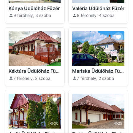
Kónya Üdülőház Füzér
Valéria Üdülőház Füzér
9 férőhely, 3 szoba
8 férőhely, 4 szoba
31
39
Kéktúra Üdülőház Füzér
Mariska Üdülőház Füzér
7 férőhely, 2 szoba
7 férőhely, 2 szoba
30
25